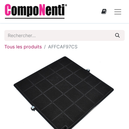
Tous les produits
AFFCAF97CS