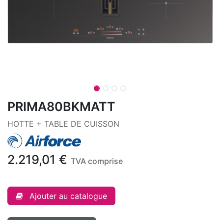
PRIMA80BKMATT
HOTTE + TABLE DE CUISSON
2.219,01
€
TVA comprise
Ajouter au catalogue