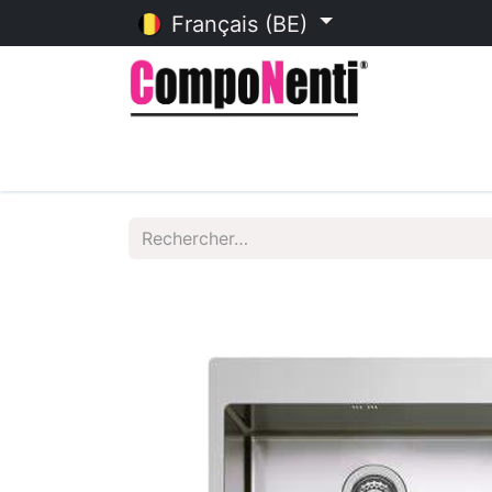
Français (BE)
Accueil
Catalogue en ligne