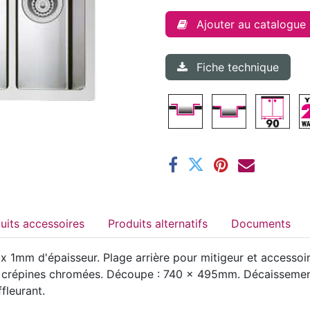
Ajouter au catalogue
Fiche technique
Produits accessoires
Produits alternatifs
Documents
 1mm d'épaisseur. Plage arrière pour mitigeur et accessoir
 et crépines chromées. Découpe : 740 x 495mm. Décaissement
fleurant.