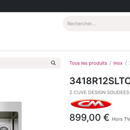
Catalogues PDF
Qui sommes-nous?
Tous les produits
Inox
3418R12SLT
2 CUVE DESIGN SOUDEES
899,00
€
Hors T