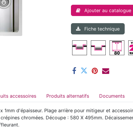
Ajouter au catalogue
Fiche technique
Produits accessoires
Produits alternatifs
Documents
 1mm d'épaisseur. Plage arrière pour mitigeur et accessoir
 et crépines chromées. Découpe : 580 X 495mm. Décaissement
fleurant.