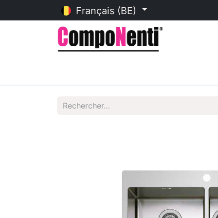
Français (BE)
Accueil
Catalogue en ligne