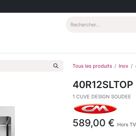
Catalogues PDF
Qui sommes-nous?
Tous les produits
Inox
40R12SLTOP
1 CUVE DESIGN SOUDEE
589,00
€
Hors T