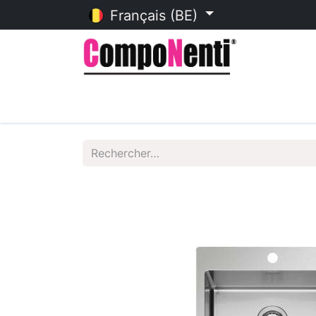
Français (BE)
Accueil
Catalogue en ligne