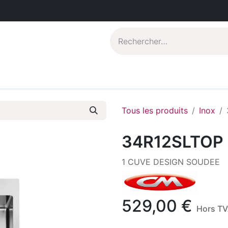
Catalogues PDF
Qui sommes-nous?
Tous les produits
Inox
34R12SLTOP
1 CUVE DESIGN SOUDEE
529,00
€
Hors T