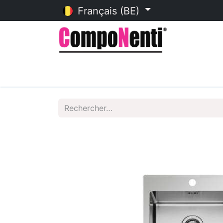
Français (BE)
Accueil
Catalogue en ligne