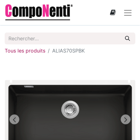
Tous les produits
ALIAS70SPBK