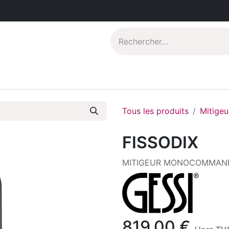
Catalogues PDF
Qui sommes-nous?
Tous les produits
Mitigeu
FISSODIX
MITIGEUR MONOCOMMANDE
819,00
€