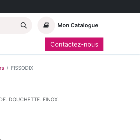
Mon Catalogue
Contactez-nous
Nos marques
CompoShop
rs
FISSODIX
. DOUCHETTE. FINOX.