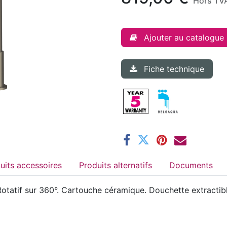
Hors TV
Ajouter au catalogue
Fiche technique
Produits accessoires
Produits alternatifs
Documents
tatif sur 360°. Cartouche céramique. Douchette extractib