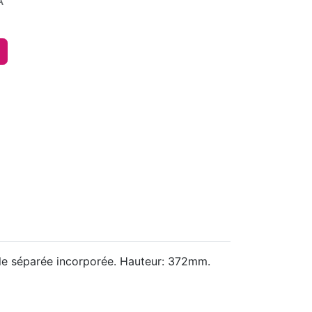
A
le séparée incorporée. Hauteur: 372mm.