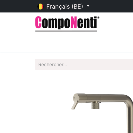
Français (BE)
Accueil
Catalogue en ligne