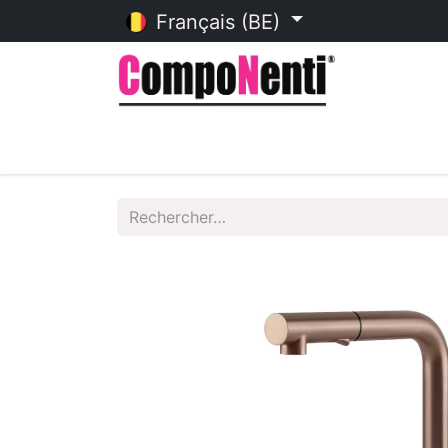
Français (BE)
Accueil
Catalogue en ligne