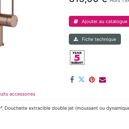
Hors TV
Ajouter au catalogue
Fiche technique
Produits accessoires
. Douchette extracible double jet (moussant ou dynamique