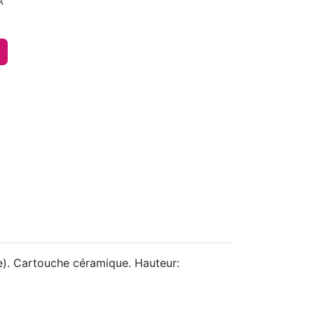
A
). Cartouche céramique. Hauteur: