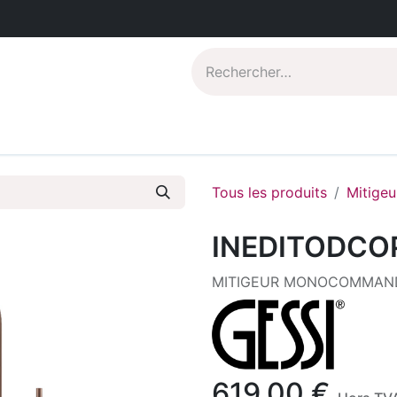
Catalogues PDF
Qui sommes-nous?
Tous les produits
Mitigeu
INEDITODCO
MITIGEUR MONOCOMMAND
619,00
€