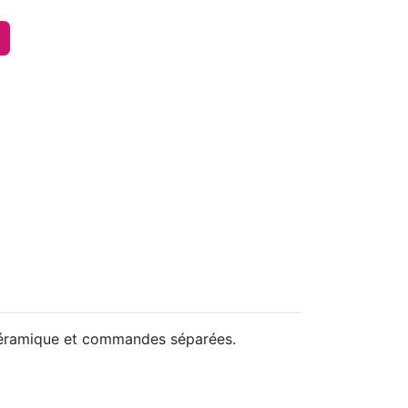
 céramique et commandes séparées.