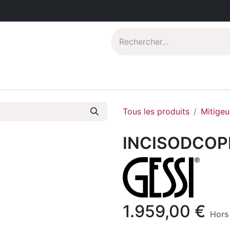
Catalogues PDF
Qui sommes-nous?
Tous les produits
Mitigeu
INCISODCOP
1.959,00
€
Hors