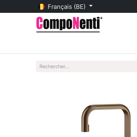
Français (BE)
Accueil
Catalogue en ligne