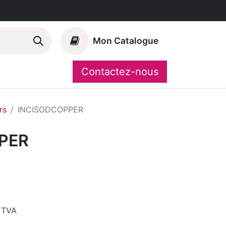
Mon Catalogue
Contactez-nous
Nos marques
CompoShop
rs
INCISODCOPPER
PER
 TVA