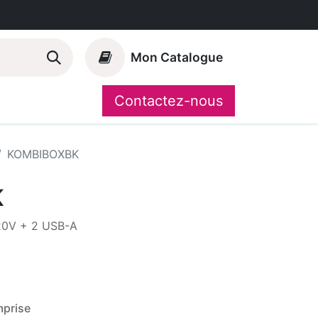
Mon Catalogue
Contactez-nous
Nos marques
CompoShop
KOMBIBOXBK
K
0V + 2 USB-A
prise