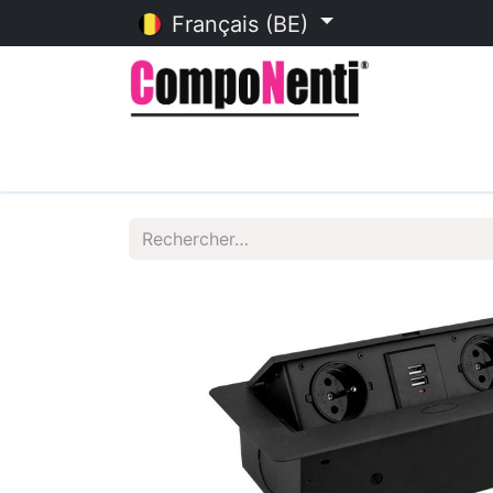
Français (BE)
Accueil
Catalogue en ligne