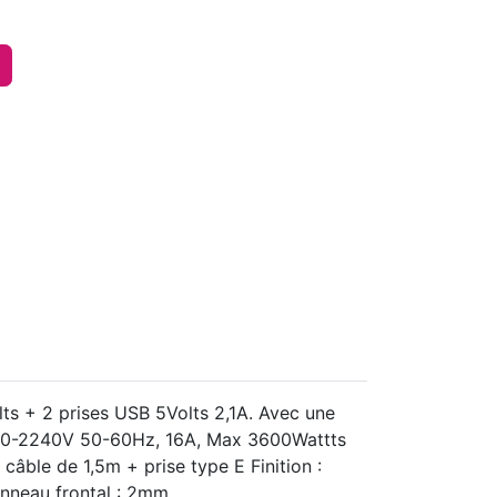
lts + 2 prises USB 5Volts 2,1A. Avec une
C 220-2240V 50-60Hz, 16A, Max 3600Wattts
câble de 1,5m + prise type E Finition :
nneau frontal : 2mm