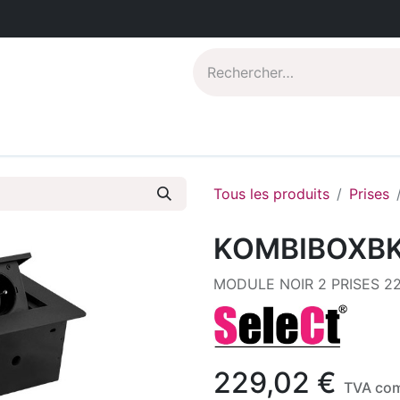
Catalogues PDF
Qui sommes-nous?
Tous les produits
Prises
KOMBIBOXB
MODULE NOIR 2 PRISES 22
229,02
€
TVA com