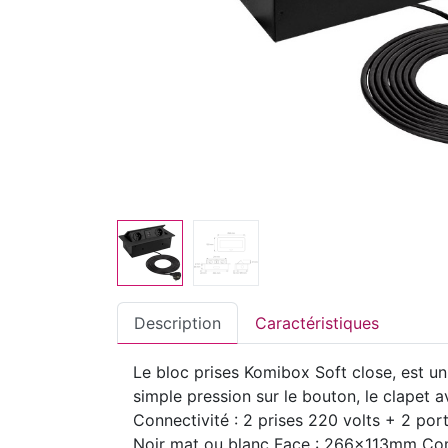
Description
Caractéristiques
Le bloc prises Komibox Soft close, est u
simple pression sur le bouton, le clape
Connectivité : 2 prises 220 volts + 2 por
Noir mat ou blanc Face : 266x113mm Co