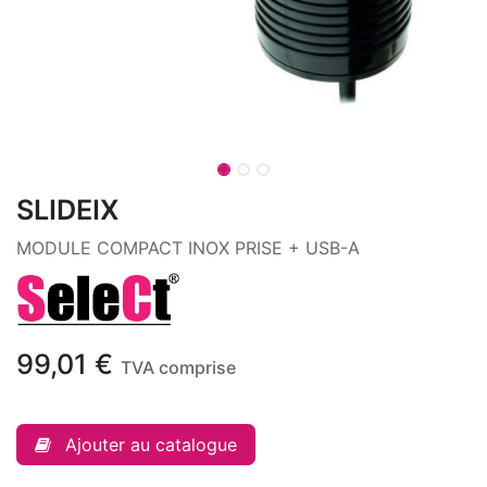
SLIDEIX
MODULE COMPACT INOX PRISE + USB-A
99,01
€
TVA comprise
Ajouter au catalogue