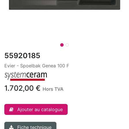
55920185
Evier - Spoelbak Genea 100 F
1.702,00
€
Hors TVA
Ajouter au catalogue
Fiche technique