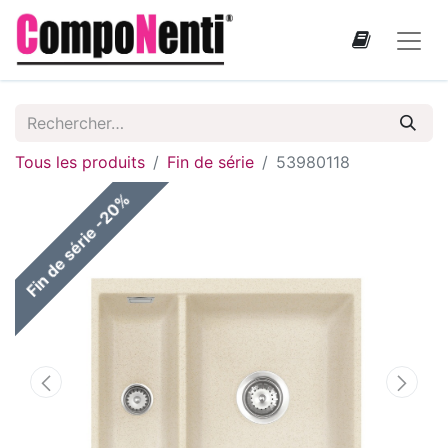
Tous les produits
Fin de série
53980118
Fin de série -20%