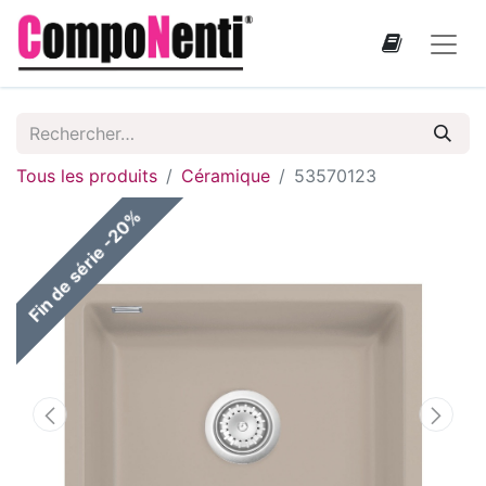
Tous les produits
Céramique
53570123
Fin de série -20%