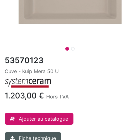
53570123
Cuve - Kuip Mera 50 U
1.203,00
€
Hors TVA
Ajouter au catalogue
Fiche technique