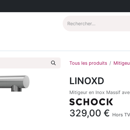
Catalogues PDF
Qui sommes-nous?
Tous les produits
Mitigeu
LINOXD
Mitigeur en Inox Massif ave
329,00
€
Hors T