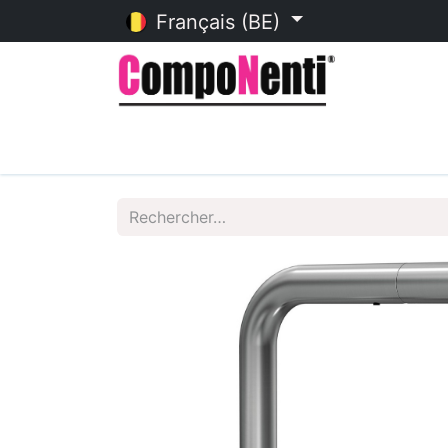
Français (BE)
Accueil
Catalogue en ligne