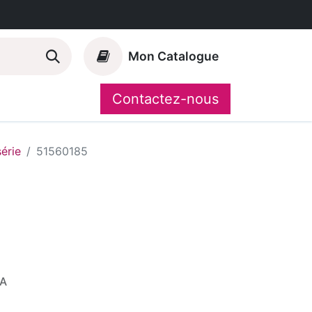
Mon Catalogue
Contactez-nous
Nos marques
CompoShop
série
51560185
VA