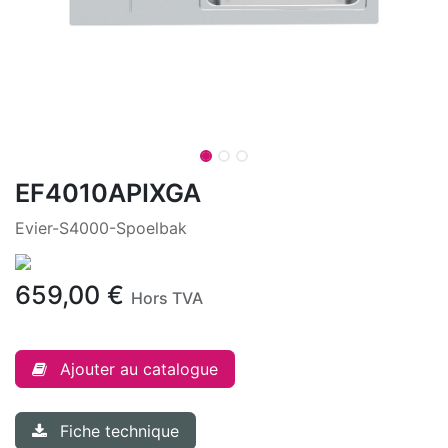
EF4010APIXGA
Evier-S4000-Spoelbak
659,00
€
Hors TVA
Ajouter au catalogue
Fiche technique