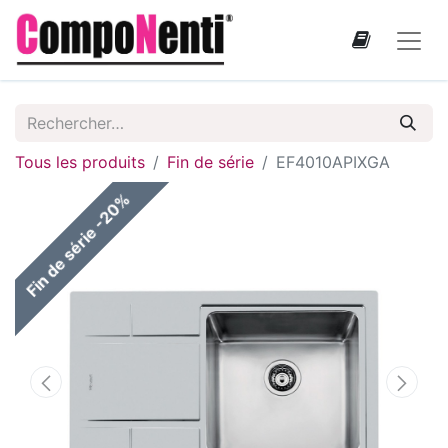
Tous les produits
Fin de série
EF4010APIXGA
Fin de série -20%