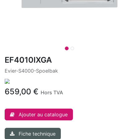
EF4010IXGA
Evier-S4000-Spoelbak
659,00
€
Hors TVA
Ajouter au catalogue
Fiche technique