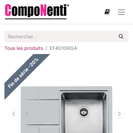
Tous les produits
EF4010IXGA
Fin de série -20%