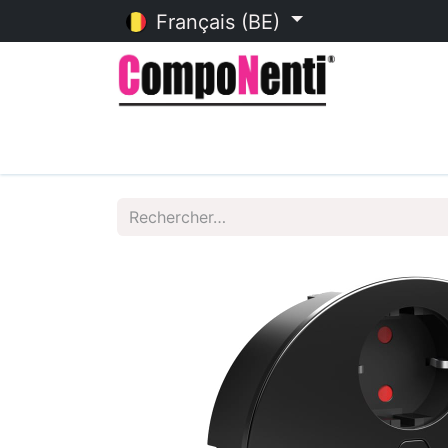
Français (BE)
Accueil
Catalogue en ligne