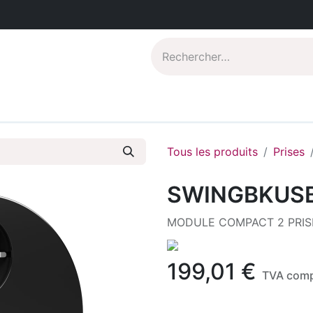
Catalogues PDF
Qui sommes-nous?
Tous les produits
Prises
SWINGBKUS
MODULE COMPACT 2 PRIS
199,01
€
TVA comp