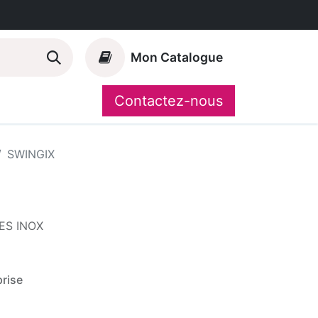
Mon Catalogue
Contactez-nous
Nos marques
CompoShop
SWINGIX
ES INOX
rise