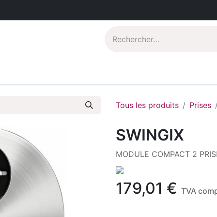
Catalogues PDF
Qui sommes-nous?
Tous les produits
Prises
SWINGIX
MODULE COMPACT 2 PRIS
179,01
€
TVA comp