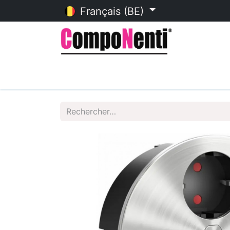
Français (BE)
Accueil
Catalogue en ligne