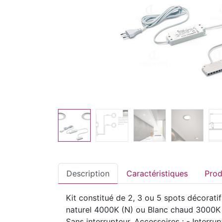
Description
Caractéristiques
Kit constitué de 2, 3 ou 5 spots décorat
naturel 4000K (N) ou Blanc chaud 3000K (
Sans interrupteur. Accessoires : - Interru