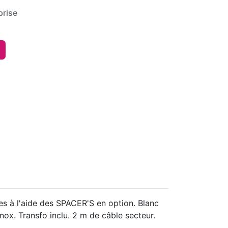
rise
es à l'aide des SPACER'S en option. Blanc
ox. Transfo inclu. 2 m de câble secteur.