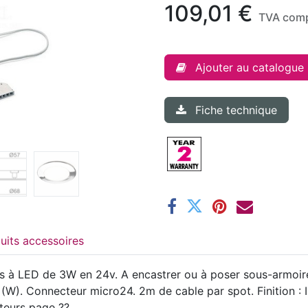
109,01
€
TVA comp
Ajouter au catalogue
Fiche technique
Produits accessoires
ifs à LED de 3W en 24v. A encastrer ou à poser sous-armoir
W). Connecteur micro24. 2m de cable par spot. Finition : In
pteurs page ??.