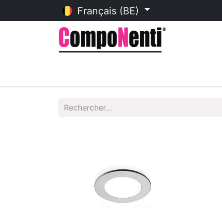
Français (BE)
Accueil
Catalogue en ligne