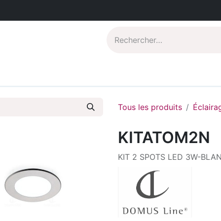
Catalogues PDF
Qui sommes-nous?
Tous les produits
Éclaira
KITATOM2N
KIT 2 SPOTS LED 3W-BLA