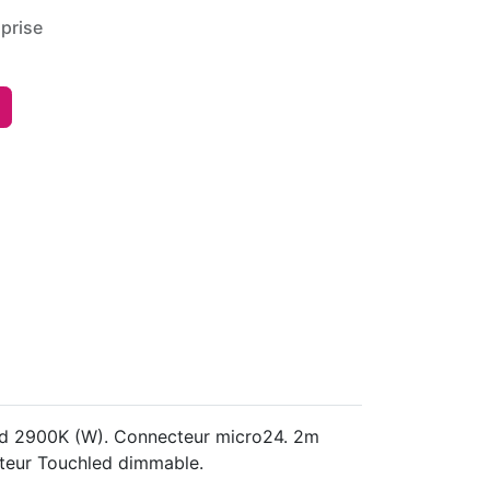
prise
aud 2900K (W). Connecteur micro24. 2m
rupteur Touchled dimmable.