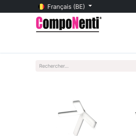
Français (BE)
Accueil
Catalogue en ligne