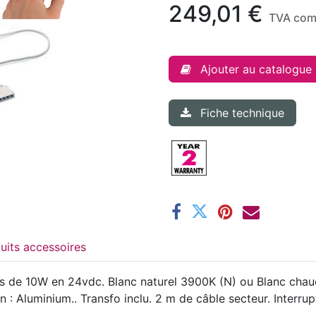
249,01
€
TVA com
Ajouter au catalogue
Fiche technique
Produits accessoires
tifs de 10W en 24vdc. Blanc naturel 3900K (N) ou Blanc ch
ion : Aluminium.. Transfo inclu. 2 m de câble secteur. Inter