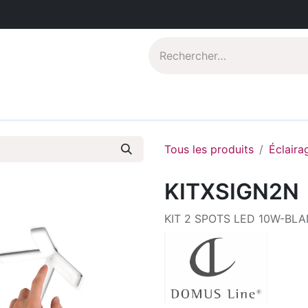
Catalogues PDF
Qui sommes-nous?
Tous les produits
Éclaira
KITXSIGN2N
KIT 2 SPOTS LED 10W-BL