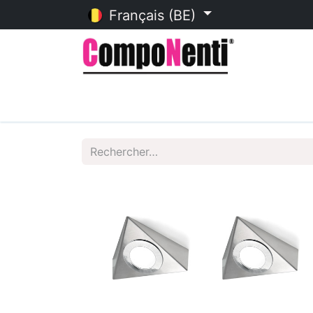
Français (BE)
Accueil
Catalogue en ligne