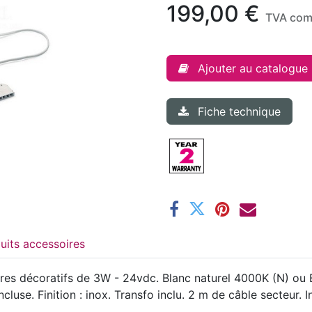
199,00
€
TVA com
Ajouter au catalogue
Fiche technique
Produits accessoires
laires décoratifs de 3W - 24vdc. Blanc naturel 4000K (N) o
luse. Finition : inox. Transfo inclu. 2 m de câble secteur. I