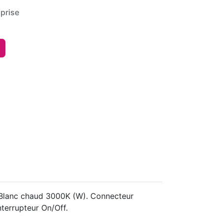
prise
u Blanc chaud 3000K (W). Connecteur
nterrupteur On/Off.