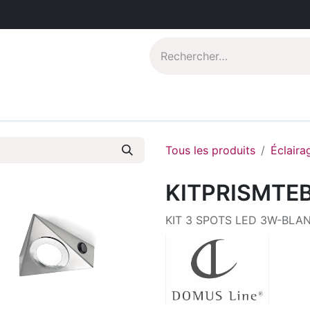
Catalogues PDF
Qui sommes-nous?
Tous les produits
Éclaira
KITPRISMTE
KIT 3 SPOTS LED 3W-BLA