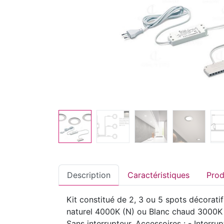
Description
Caractéristiques
Kit constitué de 2, 3 ou 5 spots décorat
naturel 4000K (N) ou Blanc chaud 3000K (
Sans interrupteur. Accessoires : - Interru