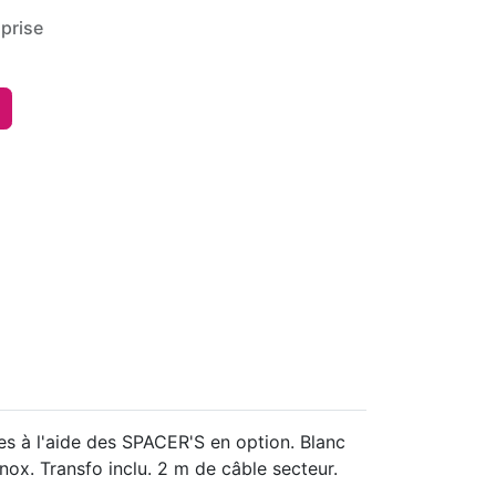
prise
es à l'aide des SPACER'S en option. Blanc
ox. Transfo inclu. 2 m de câble secteur.