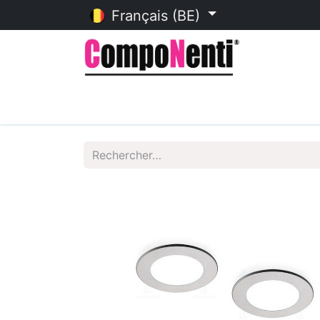
Français (BE)
Accueil
Catalogue en ligne