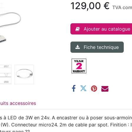
129,00
€
TVA com
Ajouter au catalogue
Fiche technique
Produits accessoires
ifs à LED de 3W en 24v. A encastrer ou à poser sous-armoir
W). Connecteur micro24. 2m de cable par spot. Finition : In
pteurs page ??.