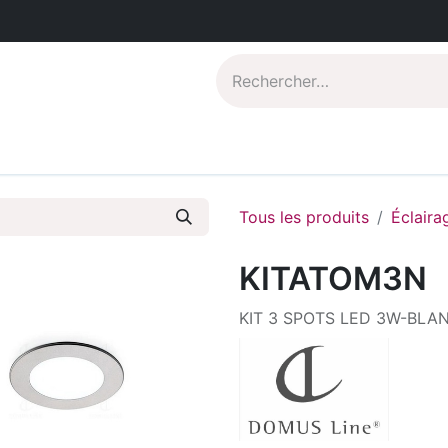
Catalogues PDF
Qui sommes-nous?
Tous les produits
Éclaira
KITATOM3N
KIT 3 SPOTS LED 3W-BLA