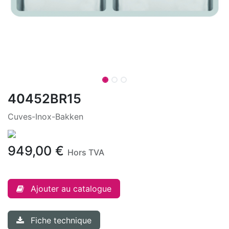
40452BR15
Cuves-Inox-Bakken
949,00
€
Hors TVA
Ajouter au catalogue
Fiche technique