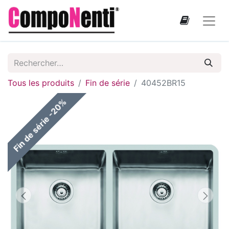
Tous les produits
Fin de série
40452BR15
Fin de série -20%