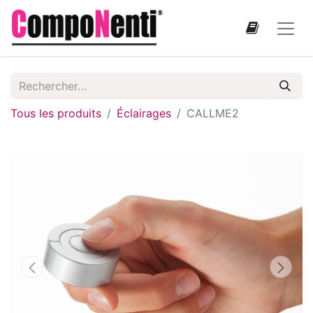
Tous les produits
Éclairages
CALLME2