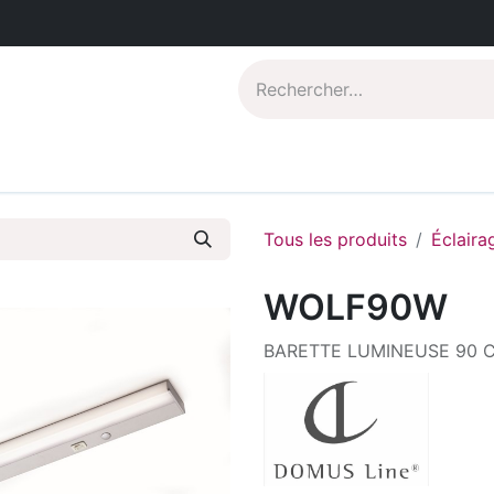
Catalogues PDF
Qui sommes-nous?
Tous les produits
Éclaira
WOLF90W
BARETTE LUMINEUSE 90 