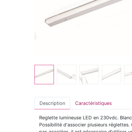
Description
Caractéristiques
Reglette lumineuse LED en 230vdc. Blanc c
Possibilité d'associer plusieurs réglettes
pas accolées, il est nécessaire d’utilis