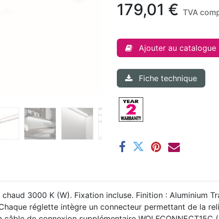
179,01
€
TVA comp
Ajouter au catalogue
Fiche technique
haud 3000 K (W). Fixation incluse. Finition : Aluminium Tra
. Chaque réglette intègre un connecteur permettant de la reli
er un câble de connexion supplémentaire WOLFCONNECT15C (B