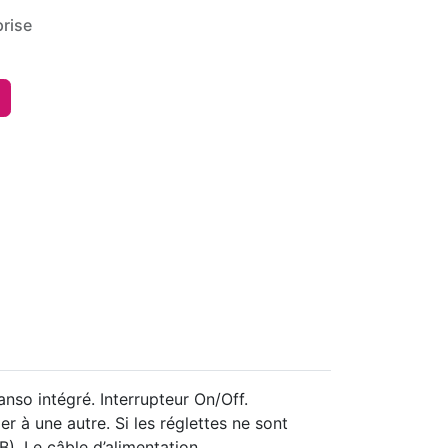
rise
nso intégré. Interrupteur On/Off.
er à une autre. Si les réglettes ne sont
). Le câble d’alimentation