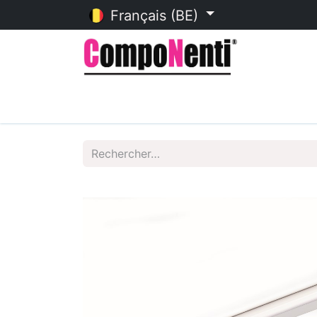
Français (BE)
Accueil
Catalogue en ligne