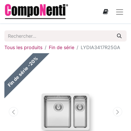
Tous les produits
Fin de série
LYDIA3417R25GA
Fin de série -20%