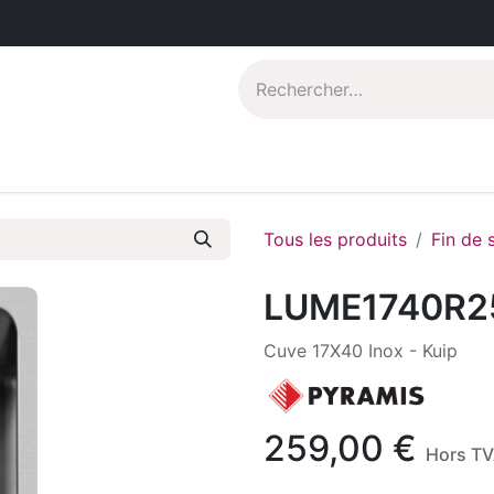
Catalogues PDF
Qui sommes-nous?
Tous les produits
Fin de 
LUME1740R2
Cuve 17X40 Inox - Kuip
259,00
€
Hors T