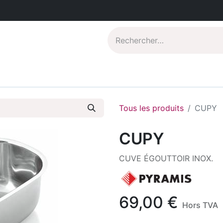
Catalogues PDF
Qui sommes-nous?
Tous les produits
CUPY
CUPY
CUVE ÉGOUTTOIR INOX.
69,00
€
Hors TVA