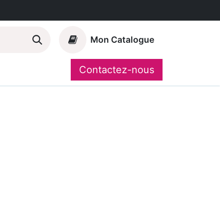
Mon Catalogue
Contactez-nous
Nos marques
CompoShop