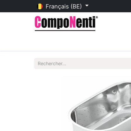
Français (BE)
Accueil
Catalogue en ligne