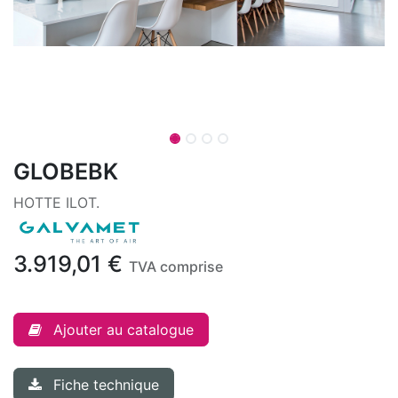
GLOBEBK
HOTTE ILOT.
3.919,01
€
TVA comprise
Ajouter au catalogue
Fiche technique