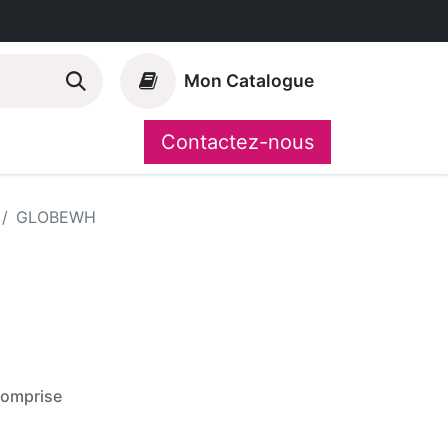
Mon Catalogue
Contactez-nous
Nos marques
CompoShop
GLOBEWH
comprise