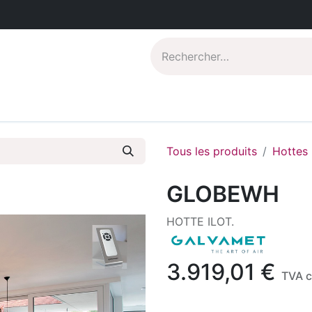
Catalogues PDF
Qui sommes-nous?
Tous les produits
Hottes
GLOBEWH
HOTTE ILOT.
3.919,01
€
TVA 