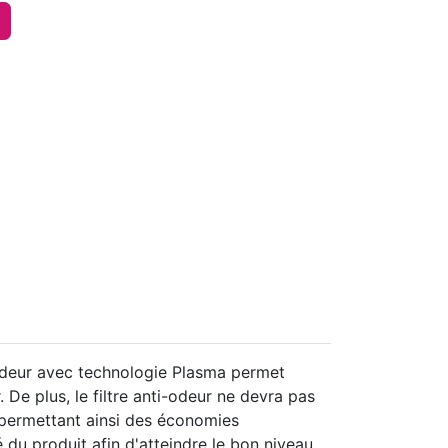
-odeur avec technologie Plasma permet
 De plus, le filtre anti-odeur ne devra pas
 permettant ainsi des économies
é du produit afin d'atteindre le bon niveau