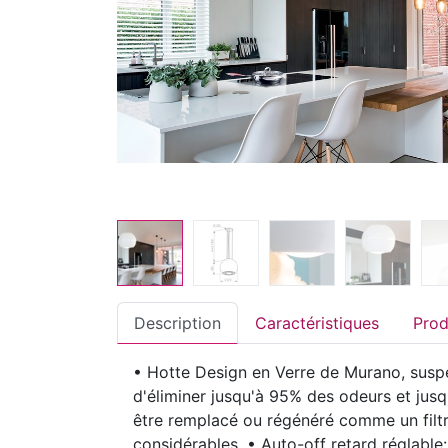
Description
Caractéristiques
• Hotte Design en Verre de Murano, suspe
d'éliminer jusqu'à 95% des odeurs et jusqu
être remplacé ou régénéré comme un filtr
considérables. • Auto-off retard réglable: