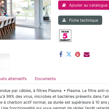
Ajouter au catalogue
Fiche technique
Produits alternatifs
Documents
ndue par câbles, à filtres Plasma. • Plasma. Le filtre anti
'à 99% des virus, microbes et bactéries présents dans l'air.
e à charbon actif normal, sa durée est supérieure à 10 ans
 Une fonctionnalité qui vous permet de régler l’arrêt retard