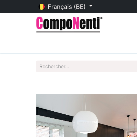
Français (BE)
Accueil
Catalogue en ligne