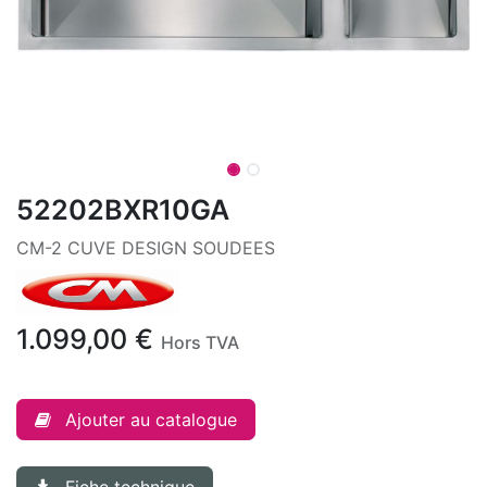
52202BXR10GA
CM-2 CUVE DESIGN SOUDEES
1.099,00
€
Hors TVA
Ajouter au catalogue
Fiche technique