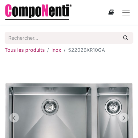
Tous les produits
Inox
52202BXR10GA