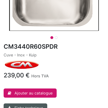
CM3440R60SPDR
Cuve - Inox - Kuip
239,00
€
Hors TVA
Ajouter au catalogue
Fiche technique