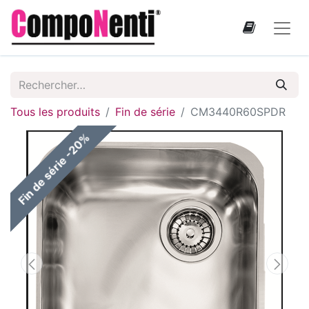
Tous les produits
Fin de série
CM3440R60SPDR
Fin de série -20%