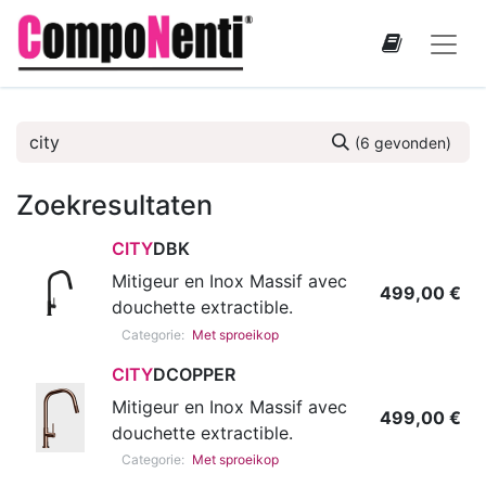
(6 gevonden)
Zoekresultaten
CITY
DBK
Mitigeur en Inox Massif avec
499,00
€
douchette extractible.
Categorie:
Met sproeikop
CITY
DCOPPER
Mitigeur en Inox Massif avec
499,00
€
douchette extractible.
Categorie:
Met sproeikop